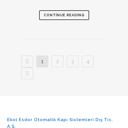
CONTINUE READING
1
2
3
4
Ekol Esdor Otomatik Kapı Sistemleri Dış Tic.
A.Ş.