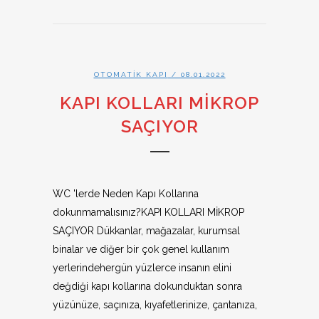
OTOMATIK KAPI
/ 08.01.2022
KAPI KOLLARI MİKROP
SAÇIYOR
WC 'lerde Neden Kapı Kollarına
dokunmamalısınız?KAPI KOLLARI MİKROP
SAÇIYOR Dükkanlar, mağazalar, kurumsal
binalar ve diğer bir çok genel kullanım
yerlerindehergün yüzlerce insanın elini
değdiği kapı kollarına dokunduktan sonra
yüzünüze, saçınıza, kıyafetlerinize, çantanıza,