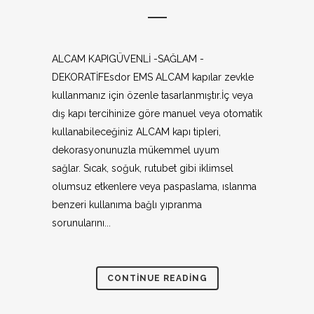
ALCAM KAPIGÜVENLİ -SAĞLAM -
DEKORATİFEsdor EMS ALCAM kapılar zevkle
kullanmanız için özenle tasarlanmıştır.İç veya
dış kapı tercihinize göre manuel veya otomatik
kullanabileceğiniz ALCAM kapı tipleri,
dekorasyonunuzla mükemmel uyum
sağlar. Sıcak, soğuk, rutubet gibi iklimsel
olumsuz etkenlere veya paspaslama, ıslanma
benzeri kullanıma bağlı yıpranma
sorunularını...
CONTINUE READING