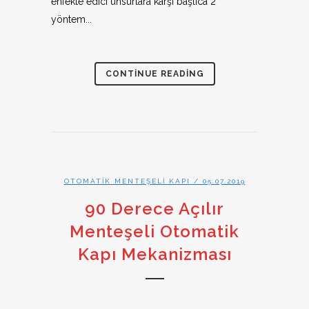
enfekte edici unsurlara karşı başlıca 2
yöntem...
CONTINUE READING
OTOMATIK MENTEŞELI KAPI
/ 05.07.2019
90 Derece Açılır
Menteşeli Otomatik
Kapı Mekanizması