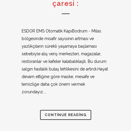
çaresi :
ESDOR EMS Otomatik KapıBodrum - Milas
bölgesinde misafir sayısının artması ve
yazlıkçıların sürekli yaşamaya başlaması
sebebiyle alış veriş merkezleri, mağazalar,
restoranlar ve kafeler kalabalıklaştı. Bu durum
salgın hastalık bulaş tehlikesini de artırdı.Hayat
devam ettiğine göre maske, mesafe ve
temizliğe daha çok önem vermek
zorundayız....
CONTINUE READING