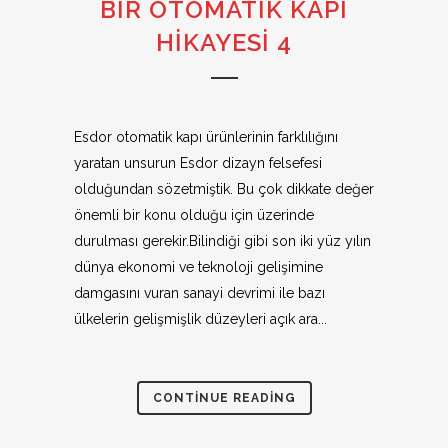
BİR OTOMATİK KAPI
HİKAYESİ 4
Esdor otomatik kapı ürünlerinin farklılığını
yaratan unsurun Esdor dizayn felsefesi
olduğundan sözetmiştik. Bu çok dikkate değer
önemli bir konu olduğu için üzerinde
durulması gerekir.Bilindiği gibi son iki yüz yılın
dünya ekonomi ve teknoloji gelişimine
damgasını vuran sanayi devrimi ile bazı
ülkelerin gelişmişlik düzeyleri açık ara...
CONTINUE READING