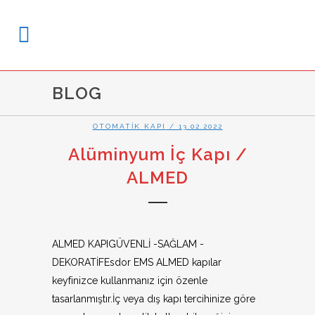
BLOG
OTOMATIK KAPI
/ 13.02.2022
Alüminyum İç Kapı /
ALMED
ALMED KAPIGÜVENLİ -SAĞLAM -
DEKORATİFEsdor EMS ALMED kapılar
keyfinizce kullanmanız için özenle
tasarlanmıştır.İç veya dış kapı tercihinize göre