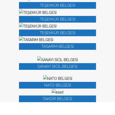
TEŞEKKÜR BELGESİ
TEŞEKKÜR BELGESİ
TEŞEKKÜR BELGESİ
TASARIM BELGESİ
SANAYİ SİCİL BELGESİ
NATO BELGESİ
TAKDİR BELGESİ