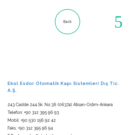
Back
Ekol Esdor Otomatik Kapı Sistemleri Dış Tic.
A.Ş.
243.Cadde 244.Sk. No:36 (06374) Atisan-Ostim-Ankara
Telefon: +90 312 395 96 93
Mobil: +90 530 156 92 42
Faks: +90 312 395 96 94