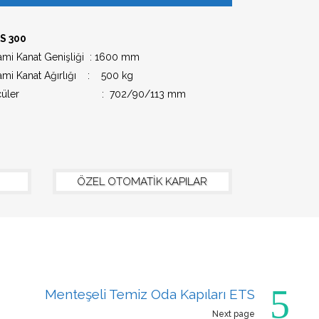
S 300
ami Kanat Genişliği : 1600 mm
ami Kanat Ağırlığı : 500 kg
lçüler : 702/90/113 mm
ÖZEL OTOMATİK KAPILAR
Menteşeli Temiz Oda Kapıları ETS
Next page