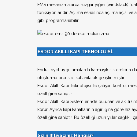
EMS mekanizmalarda rüzgar yığını (windstack) fonk
fonksiyonlarıdır. Açılma esnasında açılma açısı ve 
gibi programlanabilir.
ESDOR AKILLI KAPI TEKNOLOJİSİ:
Endüstriyel uygulamalarda karmaşık sistemlerin da
oluşturma prensibi kullanılarak geliştirilmiştir.
Esdor Akıllı Kapı Teknolojisi ile çalışan kontrol
özelliğine sahiptir.
Esdor Akıllı Kapı Sistemlerinde bulunan ve akıllı (
korur. Ayrıca kapı kanatlarının ağırlığına göre hız
özelliğine sahiptir. Bu özelliği uzun yıllar sağlıklı ç
Sizin İhtiyacınız Hangisi?