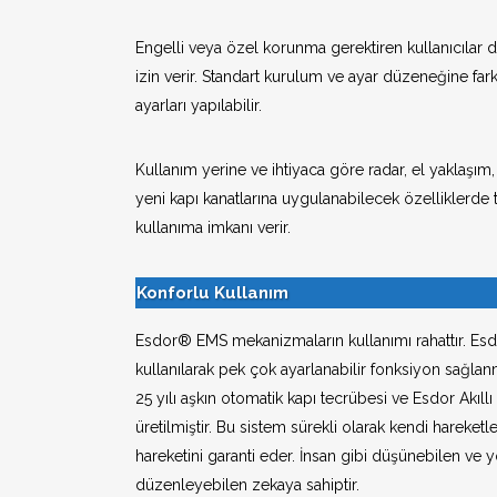
Engelli veya özel korunma gerektiren kullanıcılar 
izin verir. Standart kurulum ve ayar düzeneğine fark
ayarları yapılabilir.
Kullanım yerine ve ihtiyaca göre radar, el yaklaş
yeni kapı kanatlarına uygulanabilecek özelliklerde ta
kullanıma imkanı verir.
Konforlu Kullanım
Esdor® EMS mekanizmaların kullanımı rahattır. Esdor
kullanılarak pek çok ayarlanabilir fonksiyon sağlanm
25 yılı aşkın otomatik kapı tecrübesi ve Esdor Akıllı 
üretilmiştir. Bu sistem sürekli olarak kendi hareke
hareketini garanti eder. İnsan gibi düşünebilen ve 
düzenleyebilen zekaya sahiptir.