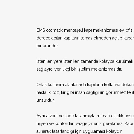
EMS otomatik menteşeli kapı mekanizması ev, ofis, i
derece açılan kapıların temas etmeden açılıp kapan
bir üründür..
İstenilen yere istenilen zamanda kolayca kurulmak
sağlayıcı yenilikçi bir işletim mekanizmasıdır.
Ortak kullanım alanlarında kapıların kollarına doku
hastalık, toz, kir gibi insan sağlığının görünmez t
unsurdur.
Ayrıca zarif ve sade tasarımıyla mimari estetik uns
hijyen ve konfordan vazgeçmeniz gerekmez. Kapı k
alınarak tasarlandığı için uygulaması kolaydır.