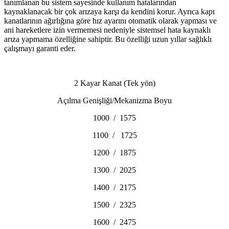
tanımlanan bu sistem sayesinde kullanım hatalarından
kaynaklanacak bir çok arızaya karşı da kendini korur. Ayrıca kapı
kanatlarının ağırlığına göre hız ayarını otomatik olarak yapması ve
ani hareketlere izin vermemesi nedeniyle sistemsel hata kaynaklı
arıza yapmama özelliğine sahiptir. Bu özelliği uzun yıllar sağlıklı
çalışmayı garanti eder.
2 Kayar Kanat (Tek yön)
Açılma Genişliği/Mekanizma Boyu
1000 / 1575
1100 / 1725
1200 / 1875
1300 / 2025
1400 / 2175
1500 / 2325
1600 / 2475