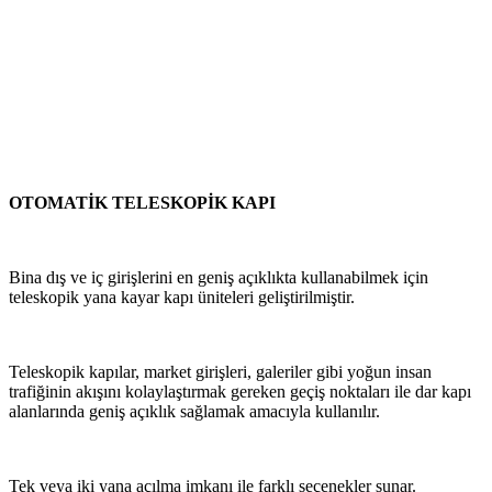
OTOMATİK TELESKOPİK KAPI
Bina dış ve iç girişlerini en geniş açıklıkta kullanabilmek için
teleskopik yana kayar kapı üniteleri geliştirilmiştir.
Teleskopik kapılar, market girişleri, galeriler gibi yoğun insan
trafiğinin akışını kolaylaştırmak gereken geçiş noktaları ile dar kapı
alanlarında geniş açıklık sağlamak amacıyla kullanılır.
Tek veya iki yana açılma imkanı ile farklı seçenekler sunar.