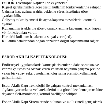
ESDOR Teleskopik Kapılar Fonksiyoneldir.
Kişisel gereksinimlere göre çeşitli kullanım fonksiyonlarına sahiptir.
Çalışma hızı, açılma aralığı, bekleme süresi isteğinize göre
ayarlanabilir.
Gelişmiş mikro işlemcisi ile açma-kapama mesafelerini otomatik
ayarlar.
Kullanıcının isteklerine göre otomatik açılma-kapanma, açık, kapalı
vb. fonksiyonları vardır.
Her türlü kullanım hatalarında sinyal verir (led).
Kullanım hatalarından doğan arızaların doğru saptanmasını sağlar.
ESDOR AKILLI KAPI TEKNOLOJİSİ:
Endüstriyel uygulamalarda karmaşık sistemlerin daha sorunsuz ve
verimli çalışmasına olanak veren ve insan beyninin çalışma şekline
yakın bir yapay zeka uygulaması oluşturma prensibi kullanılarak
geliştirilmiştir.
Esdor Akıllı Kapı Teknolojisi ile çalışan kontrol mekanizması,
algılama-yorumlama ve hareketlerini ona göre düzenleme prensibine
dayanan Self-monitoring kontrol özelliğine sahiptir.
Esdor Akıllı Kapı Sistemlerinde bulunan ve akıllı (intelligent) olarak