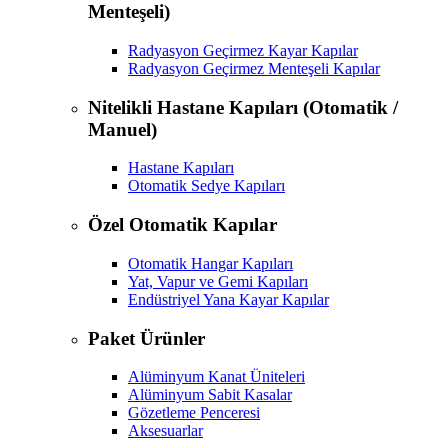
Menteşeli)
Radyasyon Geçirmez Kayar Kapılar
Radyasyon Geçirmez Menteşeli Kapılar
Nitelikli Hastane Kapıları (Otomatik /
Manuel)
Hastane Kapıları
Otomatik Sedye Kapıları
Özel Otomatik Kapılar
Otomatik Hangar Kapıları
Yat, Vapur ve Gemi Kapıları
Endüstriyel Yana Kayar Kapılar
Paket Ürünler
Alüminyum Kanat Üniteleri
Alüminyum Sabit Kasalar
Gözetleme Penceresi
Aksesuarlar