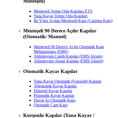
Menteşeli)
Menteşeli Temiz Oda Kapıları ETS
Yana Kayar Temiz Oda Kapıları
İki Yöne Açılan Menteşeli Kapı (Çarpma Kapı)
Menteşeli 90 Derece Açılır Kapılar
(Otomatik/ Manuel)
Menteşeli 90 Derece Açılır Otomatik Kapı
Mekanizması (EMS)
Alüminyum Camlı Kapılar (EMS Alcam)
Alüminyum Ahşap Kapılar (EMS Almed)
Otomatik Kayar Kapılar
Yana Kayar Otomatik (Fotoselli) Kapılar
Teleskopik Kayar Kapılar
Dairesel Kayar Kapılar
Prizmatik Kayar Kapılar
Duvar İçi Otomatik Kapı
Otomatik Cam Kapı
Kurşunlu Kapılar (Yana Kayar /