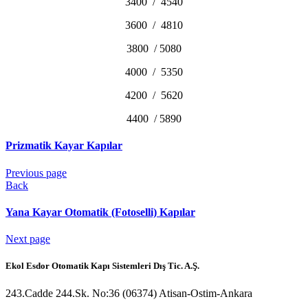
3400 / 4540
3600 / 4810
3800 / 5080
4000 / 5350
4200 / 5620
4400 / 5890
Prizmatik Kayar Kapılar
Previous page
Back
Yana Kayar Otomatik (Fotoselli) Kapılar
Next page
Ekol Esdor Otomatik Kapı Sistemleri Dış Tic. A.Ş.
243.Cadde 244.Sk. No:36 (06374) Atisan-Ostim-Ankara