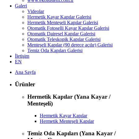
www.ekolsistem.com.tr
Galeri
Videolar
Hermetik Kayar Kapılar Galerisi
Hermetik Menteşeli Kapılar Galerisi
Otomatik Fotoselli Kayar Kapılar Galerisi
Otomatik Dairesel Kapılar Galerisi
Otomatik Teleskopik Kapılar Galerisi
Menteşeli Kapılar (90 derece açılır) Galerisi
Temiz Oda Kapıları Galerisi
İletişim
EN
Ana Sayfa
Ürünler
Hermetik Kapılar (Yana Kayar /
Menteşeli)
Hermetik Kayar Kapılar
Hermetik Menteşeli Kapılar
Temiz Oda Kapıları (Yana Kayar /