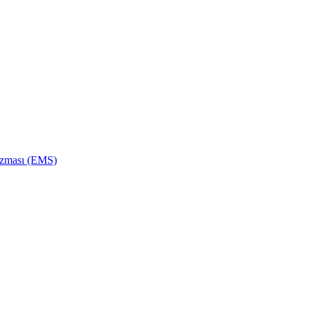
izması (EMS)