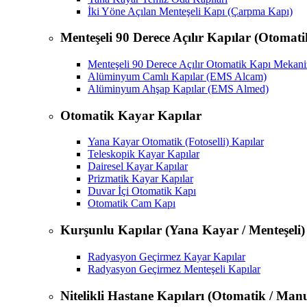
İki Yöne Açılan Menteşeli Kapı (Çarpma Kapı)
Menteşeli 90 Derece Açılır Kapılar (Otomat
Menteşeli 90 Derece Açılır Otomatik Kapı Mekan
Alüminyum Camlı Kapılar (EMS Alcam)
Alüminyum Ahşap Kapılar (EMS Almed)
Otomatik Kayar Kapılar
Yana Kayar Otomatik (Fotoselli) Kapılar
Teleskopik Kayar Kapılar
Dairesel Kayar Kapılar
Prizmatik Kayar Kapılar
Duvar İçi Otomatik Kapı
Otomatik Cam Kapı
Kurşunlu Kapılar (Yana Kayar / Menteşeli)
Radyasyon Geçirmez Kayar Kapılar
Radyasyon Geçirmez Menteşeli Kapılar
Nitelikli Hastane Kapıları (Otomatik / Manu