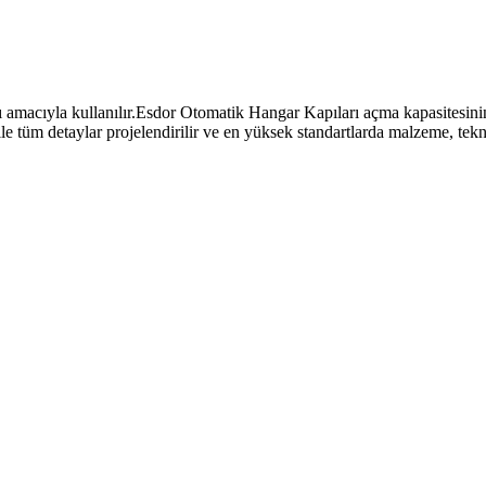
ası amacıyla kullanılır.Esdor Otomatik Hangar Kapıları açma kapasitesin
 tüm detaylar projelendirilir ve en yüksek standartlarda malzeme, teknolo