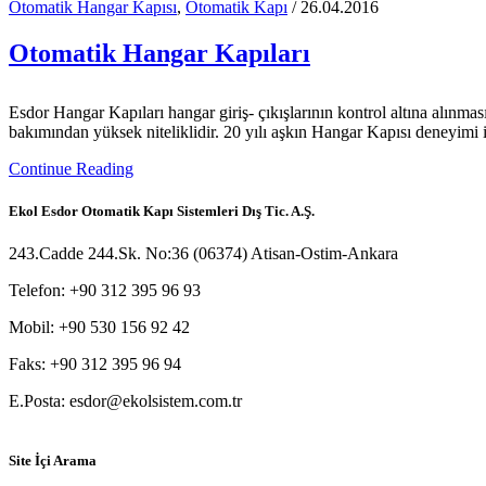
Otomatik Hangar Kapısı
,
Otomatik Kapı
/ 26.04.2016
Otomatik Hangar Kapıları
Esdor Hangar Kapıları hangar giriş- çıkışlarının kontrol altına alınm
bakımından yüksek niteliklidir. 20 yılı aşkın Hangar Kapısı deneyimi ile
Continue Reading
Ekol Esdor Otomatik Kapı Sistemleri Dış Tic. A.Ş.
243.Cadde 244.Sk. No:36 (06374) Atisan-Ostim-Ankara
Telefon: +90 312 395 96 93
Mobil: +90 530 156 92 42
Faks: +90 312 395 96 94
E.Posta: esdor@ekolsistem.com.tr
Site İçi Arama