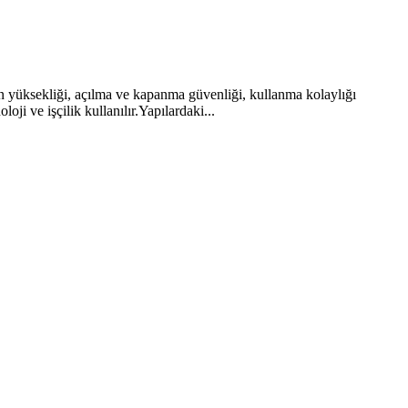
in yüksekliği, açılma ve kapanma güvenliği, kullanma kolaylığı
ji ve işçilik kullanılır.Yapılardaki...