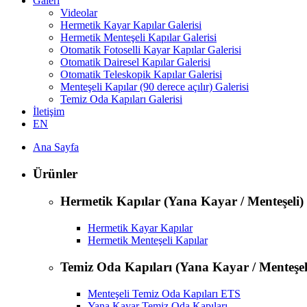
Galeri
Videolar
Hermetik Kayar Kapılar Galerisi
Hermetik Menteşeli Kapılar Galerisi
Otomatik Fotoselli Kayar Kapılar Galerisi
Otomatik Dairesel Kapılar Galerisi
Otomatik Teleskopik Kapılar Galerisi
Menteşeli Kapılar (90 derece açılır) Galerisi
Temiz Oda Kapıları Galerisi
İletişim
EN
Ana Sayfa
Ürünler
Hermetik Kapılar (Yana Kayar / Menteşeli)
Hermetik Kayar Kapılar
Hermetik Menteşeli Kapılar
Temiz Oda Kapıları (Yana Kayar / Menteşel
Menteşeli Temiz Oda Kapıları ETS
Yana Kayar Temiz Oda Kapıları