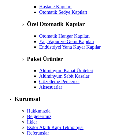
Hastane Kapıları
Otomatik Sedye Kapıları
Özel Otomatik Kapılar
Otomatik Hangar Kapıları
Yat, Vapur ve Gemi Kapıları
Endüstriyel Yana Kayar Kapılar
Paket Ürünler
Alüminyum Kanat Üniteleri
Alüminyum Sabit Kasalar
Gözetleme Penceresi
Aksesuarlar
Kurumsal
Hakkımızda
Belgelerimiz
İlkler
Esdor Akıllı Kapı Teknolojisi
Referanslar