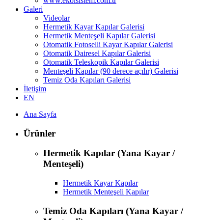
www.ekolsistem.com.tr
Galeri
Videolar
Hermetik Kayar Kapılar Galerisi
Hermetik Menteşeli Kapılar Galerisi
Otomatik Fotoselli Kayar Kapılar Galerisi
Otomatik Dairesel Kapılar Galerisi
Otomatik Teleskopik Kapılar Galerisi
Menteşeli Kapılar (90 derece açılır) Galerisi
Temiz Oda Kapıları Galerisi
İletişim
EN
Ana Sayfa
Ürünler
Hermetik Kapılar (Yana Kayar /
Menteşeli)
Hermetik Kayar Kapılar
Hermetik Menteşeli Kapılar
Temiz Oda Kapıları (Yana Kayar /