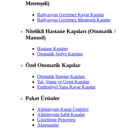
Menteşeli)
Radyasyon Geçirmez Kayar Kapılar
Radyasyon Geçirmez Menteşeli Kapılar
Nitelikli Hastane Kapıları (Otomatik /
Manuel)
Hastane Kapıları
Otomatik Sedye Kapıları
Özel Otomatik Kapılar
Otomatik Hangar Kapıları
Yat, Vapur ve Gemi Kapıları
Endüstriyel Yana Kayar Kapılar
Paket Ürünler
Alüminyum Kanat Üniteleri
Alüminyum Sabit Kasalar
Gözetleme Penceresi
Aksesuarlar