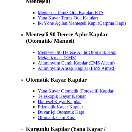
Menteşeli)
Menteşeli Temiz Oda Kapıları ETS
Yana Kayar Temiz Oda Kapıları
İki Yöne Açılan Menteşeli Kapı (Çarpma Kapı)
Menteşeli 90 Derece Açılır Kapılar
(Otomatik/ Manuel)
Menteşeli 90 Derece Açılır Otomatik Kapı
Mekanizması (EMS)
Alüminyum Camlı Kapılar (EMS Alcam)
Alüminyum Ahşap Kapılar (EMS Almed)
Otomatik Kayar Kapılar
Yana Kayar Otomatik (Fotoselli) Kapılar
Teleskopik Kayar Kapılar
Dairesel Kayar Kapılar
Prizmatik Kayar Kapılar
Duvar İçi Otomatik Kapı
Otomatik Cam Kapı
Kurşunlu Kapılar (Yana Kayar /