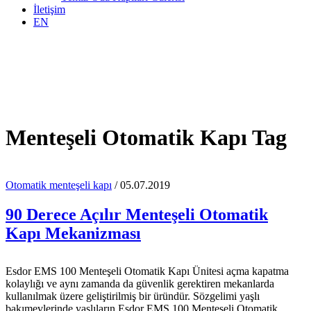
İletişim
EN
Menteşeli Otomatik Kapı Tag
Otomatik menteşeli kapı
/ 05.07.2019
90 Derece Açılır Menteşeli Otomatik
Kapı Mekanizması
Esdor EMS 100 Menteşeli Otomatik Kapı Ünitesi açma kapatma
kolaylığı ve aynı zamanda da güvenlik gerektiren mekanlarda
kullanılmak üzere geliştirilmiş bir üründür. Sözgelimi yaşlı
bakımevlerinde yaşlıların Esdor EMS 100 Menteşeli Otomatik