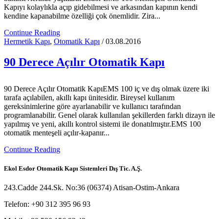
Kapıyı kolaylıkla açıp gidebilmesi ve arkasından kapının kendi
kendine kapanabilme özelliği çok önemlidir. Zira...
Continue Reading
Hermetik Kapı
,
Otomatik Kapı
/ 03.08.2016
90 Derece Açılır Otomatik Kapı
90 Derece Açılır Otomatik KapıEMS 100 iç ve dış olmak üzere iki
tarafa açılabilen, akıllı kapı ünitesidir. Bireysel kullanım
gereksinimlerine göre ayarlanabilir ve kullanıcı tarafından
programlanabilir. Genel olarak kullanılan şekillerden farklı dizayn ile
yapılmış ve yeni, akıllı kontrol sistemi ile donatılmıştır.EMS 100
otomatik menteşeli açılır-kapanır...
Continue Reading
Ekol Esdor Otomatik Kapı Sistemleri Dış Tic. A.Ş.
243.Cadde 244.Sk. No:36 (06374) Atisan-Ostim-Ankara
Telefon: +90 312 395 96 93