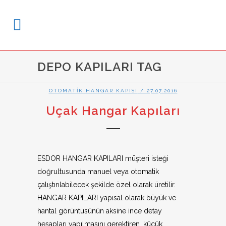
DEPO KAPILARI TAG
OTOMATIK HANGAR KAPISI
/ 27.07.2016
Uçak Hangar Kapıları
ESDOR HANGAR KAPILARI müşteri isteği
doğrultusunda manuel veya otomatik
çalıştırılabilecek şekilde özel olarak üretilir.
HANGAR KAPILARI yapısal olarak büyük ve
hantal görüntüsünün aksine ince detay
hesapları yapılmasını gerektiren, küçük