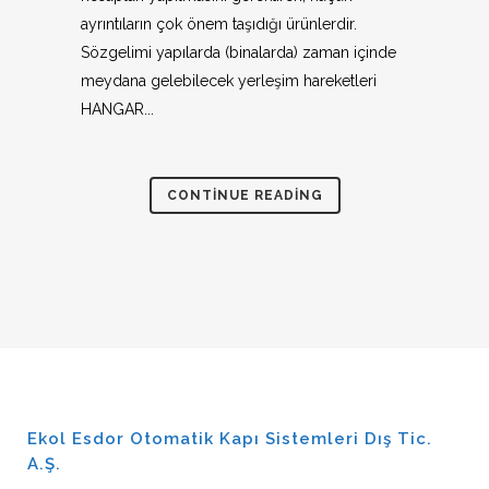
ayrıntıların çok önem taşıdığı ürünlerdir.
Sözgelimi yapılarda (binalarda) zaman içinde
meydana gelebilecek yerleşim hareketleri
HANGAR...
CONTINUE READING
Ekol Esdor Otomatik Kapı Sistemleri Dış Tic.
A.Ş.