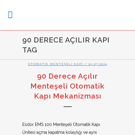
90 DERECE AÇILIR KAPI
TAG
OTOMATIK MENTEŞELI KAPI
/ 05.07.2019
90 Derece Açılır
Menteşeli Otomatik
Kapı Mekanizması
Esdor EMS 100 Menteşeli Otomatik Kapı
Ünitesi açma kapatma kolaylığı ve aynı