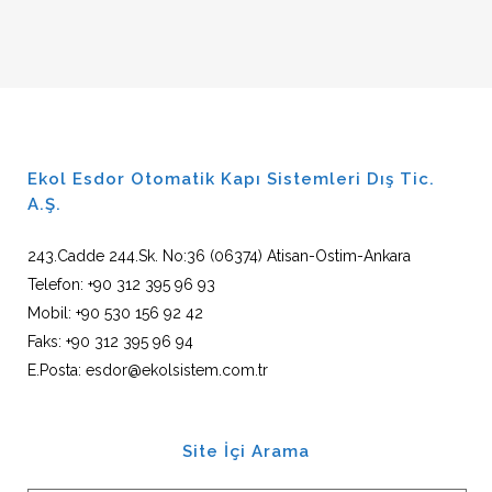
Ekol Esdor Otomatik Kapı Sistemleri Dış Tic.
A.Ş.
243.Cadde 244.Sk. No:36 (06374) Atisan-Ostim-Ankara
Telefon: +90 312 395 96 93
Mobil: +90 530 156 92 42
Faks: +90 312 395 96 94
E.Posta: esdor@ekolsistem.com.tr
Site İçi Arama