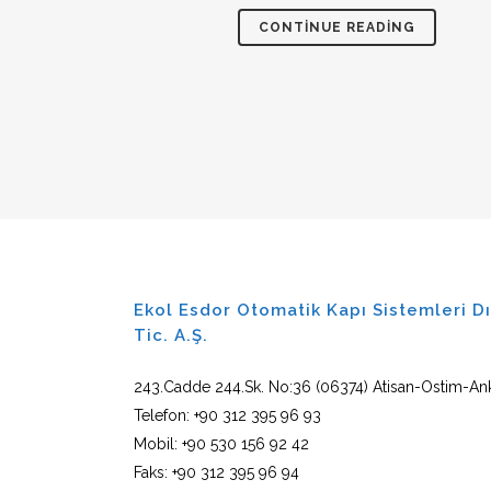
CONTINUE READING
Ekol Esdor Otomatik Kapı Sistemleri Dı
Tic. A.Ş.
243.Cadde 244.Sk. No:36 (06374) Atisan-Ostim-An
Telefon: +90 312 395 96 93
Mobil: +90 530 156 92 42
Faks: +90 312 395 96 94