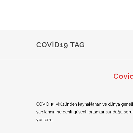
COVID19 TAG
Covid
COVİD 19 virüsünden kaynaklanan ve dünya geneline y
yapılarının ne denli güvenli ortamlar sunduğu soru
yöntem...