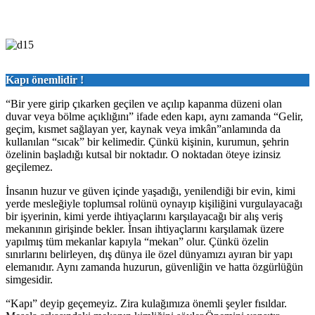
Kapı önemlidir !
“Bir yere girip çıkarken geçilen ve açılıp kapanma düzeni olan
duvar veya bölme açıklığını” ifade eden kapı, aynı zamanda “Gelir,
geçim, kısmet sağlayan yer, kaynak veya imkân”anlamında da
kullanılan “sıcak” bir kelimedir. Çünkü kişinin, kurumun, şehrin
özelinin başladığı kutsal bir noktadır. O noktadan öteye izinsiz
geçilemez.
İnsanın huzur ve güven içinde yaşadığı, yenilendiği bir evin, kimi
yerde mesleğiyle toplumsal rolünü oynayıp kişiliğini vurgulayacağı
bir işyerinin, kimi yerde ihtiyaçlarını karşılayacağı bir alış veriş
mekanının girişinde bekler. İnsan ihtiyaçlarını karşılamak üzere
yapılmış tüm mekanlar kapıyla “mekan” olur. Çünkü özelin
sınırlarını belirleyen, dış dünya ile özel dünyamızı ayıran bir yapı
elemanıdır. Aynı zamanda huzurun, güvenliğin ve hatta özgürlüğün
simgesidir.
“Kapı” deyip geçemeyiz. Zira kulağımıza önemli şeyler fısıldar.