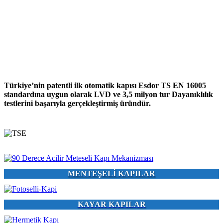
Türkiye’nin patentli ilk otomatik kapısı Esdor TS EN 16005
standardına uygun olarak LVD ve 3,5 milyon tur Dayanıklılık
testlerini başarıyla gerçekleştirmiş üründür.
MENTEŞELİ KAPILAR
KAYAR KAPILAR