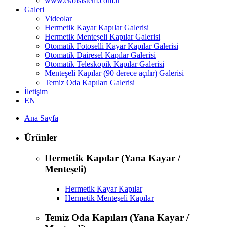
www.ekolsistem.com.tr
Galeri
Videolar
Hermetik Kayar Kapılar Galerisi
Hermetik Menteşeli Kapılar Galerisi
Otomatik Fotoselli Kayar Kapılar Galerisi
Otomatik Dairesel Kapılar Galerisi
Otomatik Teleskopik Kapılar Galerisi
Menteşeli Kapılar (90 derece açılır) Galerisi
Temiz Oda Kapıları Galerisi
İletişim
EN
Ana Sayfa
Ürünler
Hermetik Kapılar (Yana Kayar /
Menteşeli)
Hermetik Kayar Kapılar
Hermetik Menteşeli Kapılar
Temiz Oda Kapıları (Yana Kayar /