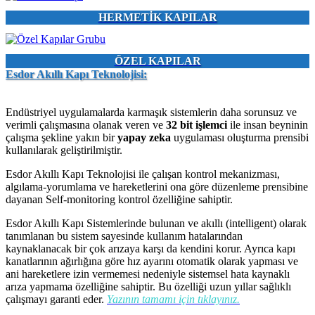
HERMETİK KAPILAR
ÖZEL KAPILAR
Esdor Akıllı Kapı Teknolojisi:
Endüstriyel uygulamalarda karmaşık sistemlerin daha sorunsuz ve
verimli çalışmasına olanak veren ve
32 bit işlemci
ile insan beyninin
çalışma şekline yakın bir
yapay zeka
uygulaması oluşturma prensibi
kullanılarak geliştirilmiştir.
Esdor Akıllı Kapı Teknolojisi ile çalışan kontrol mekanizması,
algılama-yorumlama ve hareketlerini ona göre düzenleme prensibine
dayanan Self-monitoring kontrol özelliğine sahiptir.
Esdor Akıllı Kapı Sistemlerinde bulunan ve akıllı (intelligent) olarak
tanımlanan bu sistem sayesinde kullanım hatalarından
kaynaklanacak bir çok arızaya karşı da kendini korur. Ayrıca kapı
kanatlarının ağırlığına göre hız ayarını otomatik olarak yapması ve
ani hareketlere izin vermemesi nedeniyle sistemsel hata kaynaklı
arıza yapmama özelliğine sahiptir. Bu özelliği uzun yıllar sağlıklı
çalışmayı garanti eder.
Yazının tamamı için tıklayınız.