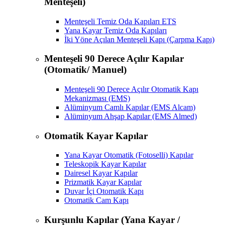
Menteşeli)
Menteşeli Temiz Oda Kapıları ETS
Yana Kayar Temiz Oda Kapıları
İki Yöne Açılan Menteşeli Kapı (Çarpma Kapı)
Menteşeli 90 Derece Açılır Kapılar
(Otomatik/ Manuel)
Menteşeli 90 Derece Açılır Otomatik Kapı
Mekanizması (EMS)
Alüminyum Camlı Kapılar (EMS Alcam)
Alüminyum Ahşap Kapılar (EMS Almed)
Otomatik Kayar Kapılar
Yana Kayar Otomatik (Fotoselli) Kapılar
Teleskopik Kayar Kapılar
Dairesel Kayar Kapılar
Prizmatik Kayar Kapılar
Duvar İçi Otomatik Kapı
Otomatik Cam Kapı
Kurşunlu Kapılar (Yana Kayar /