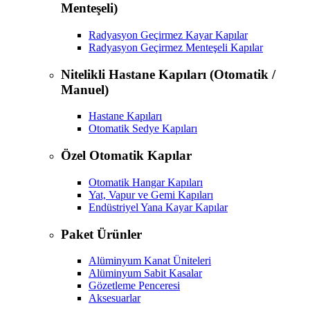
Menteşeli)
Radyasyon Geçirmez Kayar Kapılar
Radyasyon Geçirmez Menteşeli Kapılar
Nitelikli Hastane Kapıları (Otomatik /
Manuel)
Hastane Kapıları
Otomatik Sedye Kapıları
Özel Otomatik Kapılar
Otomatik Hangar Kapıları
Yat, Vapur ve Gemi Kapıları
Endüstriyel Yana Kayar Kapılar
Paket Ürünler
Alüminyum Kanat Üniteleri
Alüminyum Sabit Kasalar
Gözetleme Penceresi
Aksesuarlar