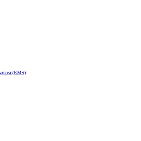
izması (EMS)