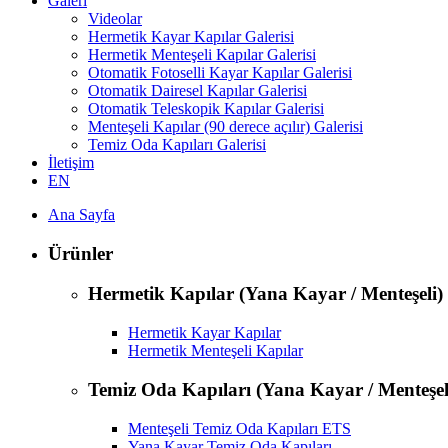
Galeri
Videolar
Hermetik Kayar Kapılar Galerisi
Hermetik Menteşeli Kapılar Galerisi
Otomatik Fotoselli Kayar Kapılar Galerisi
Otomatik Dairesel Kapılar Galerisi
Otomatik Teleskopik Kapılar Galerisi
Menteşeli Kapılar (90 derece açılır) Galerisi
Temiz Oda Kapıları Galerisi
İletişim
EN
Ana Sayfa
Ürünler
Hermetik Kapılar (Yana Kayar / Menteşeli)
Hermetik Kayar Kapılar
Hermetik Menteşeli Kapılar
Temiz Oda Kapıları (Yana Kayar / Menteşel
Menteşeli Temiz Oda Kapıları ETS
Yana Kayar Temiz Oda Kapıları