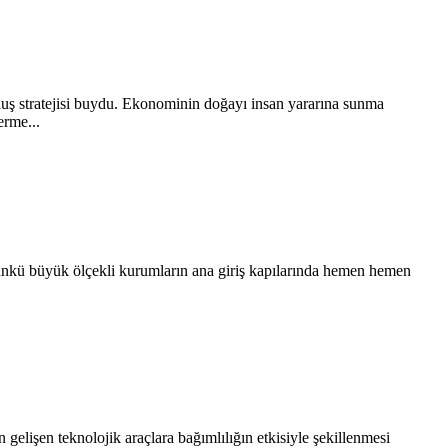
uş stratejisi buydu. Ekonominin doğayı insan yararına sunma
erme...
 günkü büyük ölçekli kurumların ana giriş kapılarında hemen hemen
n gelişen teknolojik araçlara bağımlılığın etkisiyle şekillenmesi