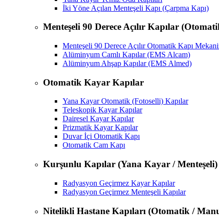
İki Yöne Açılan Menteşeli Kapı (Çarpma Kapı)
Menteşeli 90 Derece Açılır Kapılar (Otomat
Menteşeli 90 Derece Açılır Otomatik Kapı Mekan
Alüminyum Camlı Kapılar (EMS Alcam)
Alüminyum Ahşap Kapılar (EMS Almed)
Otomatik Kayar Kapılar
Yana Kayar Otomatik (Fotoselli) Kapılar
Teleskopik Kayar Kapılar
Dairesel Kayar Kapılar
Prizmatik Kayar Kapılar
Duvar İçi Otomatik Kapı
Otomatik Cam Kapı
Kurşunlu Kapılar (Yana Kayar / Menteşeli)
Radyasyon Geçirmez Kayar Kapılar
Radyasyon Geçirmez Menteşeli Kapılar
Nitelikli Hastane Kapıları (Otomatik / Manu