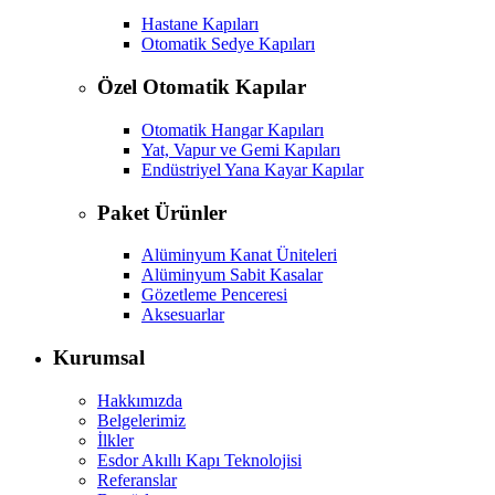
Hastane Kapıları
Otomatik Sedye Kapıları
Özel Otomatik Kapılar
Otomatik Hangar Kapıları
Yat, Vapur ve Gemi Kapıları
Endüstriyel Yana Kayar Kapılar
Paket Ürünler
Alüminyum Kanat Üniteleri
Alüminyum Sabit Kasalar
Gözetleme Penceresi
Aksesuarlar
Kurumsal
Hakkımızda
Belgelerimiz
İlkler
Esdor Akıllı Kapı Teknolojisi
Referanslar